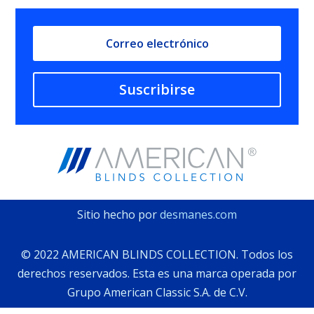
Suscribirse
Sitio hecho por
desmanes.com
©️ 2022 AMERICAN BLINDS COLLECTION. Todos los
derechos reservados. Esta es una marca operada por
Grupo American Classic S.A. de C.V.