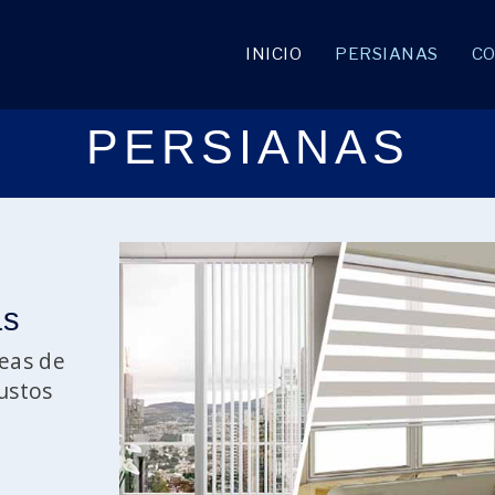
INICIO
PERSIANAS
CO
PERSIANAS
as
eas de
ustos