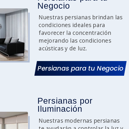
Negocio
Nuestras persianas brindan las
condiciones ideales para
favorecer la concentración
mejorando las condiciones
acústicas y de luz.
Persianas para tu Negocio
Persianas por
Iluminación
Nuestras modernas persianas
te ayudarán a controlar la luz y