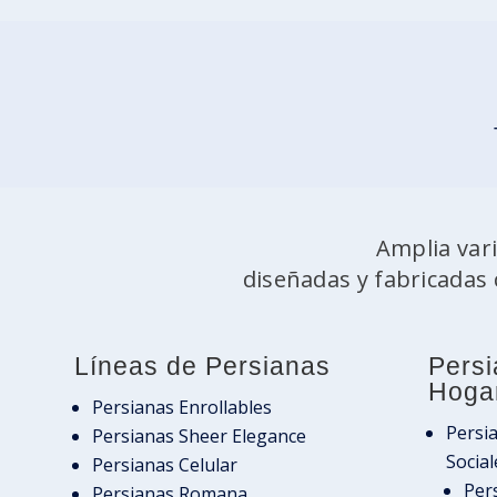
Amplia var
diseñadas y fabricadas 
Líneas de Persianas
Persi
Hoga
Persianas Enrollables
Persi
Persianas Sheer Elegance
Social
Persianas Celular
Per
Persianas Romana