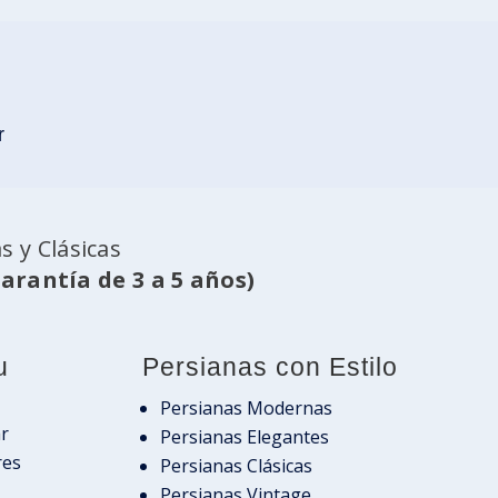
r
 y Clásicas
garantía de 3 a 5 años)
u
Persianas con Estilo
Persianas Modernas
ar
Persianas Elegantes
res
Persianas Clásicas
Persianas Vintage