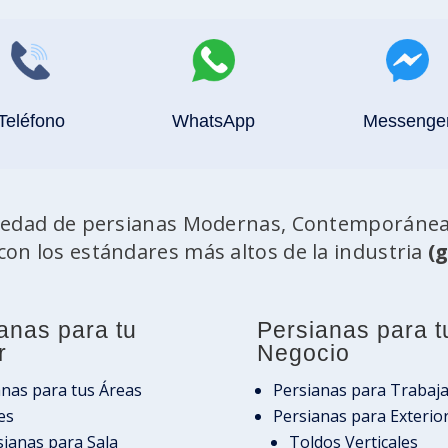
Teléfono
WhatsApp
Messenge
iedad de persianas Modernas, Contemporáneas
con los estándares más altos de la industria
(
anas para tu
Persianas para t
r
Negocio
anas para tus Áreas
Persianas para Trabaj
es
Persianas para Exterio
sianas para Sala
Toldos Verticales