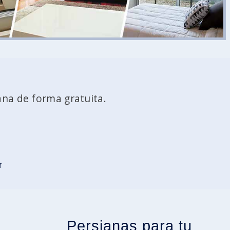
ana de forma gratuita.
r
Persianas para tu