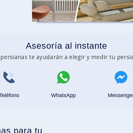
Asesoría al instante
persianas te ayudarán a elegir y medir tu persi
Teléfono
WhatsApp
Messenge
as para tu