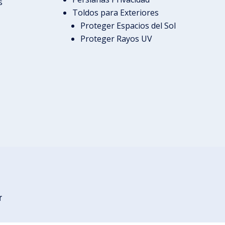
s
Toldos para Exteriores
Proteger Espacios del Sol
Proteger Rayos UV
r