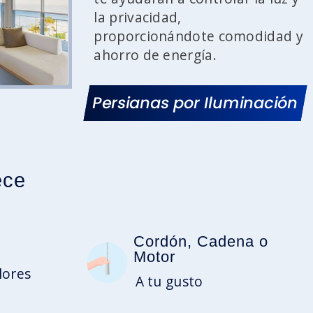
la privacidad,
proporcionándote comodidad y
ahorro de energía.
Persianas por Iluminación
ece
Cordón, Cadena o
Motor
lores
A tu gusto