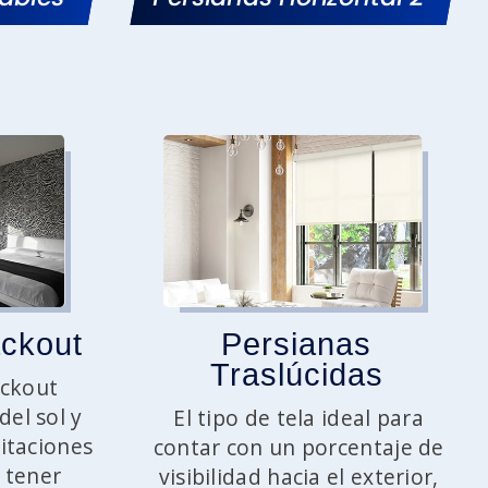
ackout
Persianas
Traslúcidas
ackout
del sol y
El tipo de tela ideal para
itaciones
contar con un porcentaje de
 tener
visibilidad hacia el exterior,