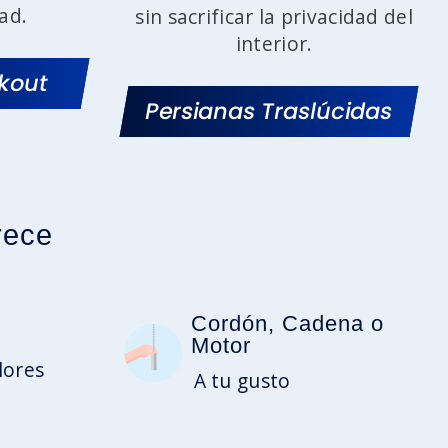
ad.
sin sacrificar la privacidad del
interior.
ckout
Persianas Traslúcidas
rece
Cordón, Cadena o
Motor
lores
A tu gusto