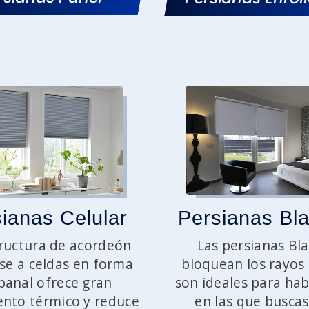
ianas Celular
Persianas Bl
ructura de acordeón
Las persianas Bl
se a celdas en forma
bloquean los rayos 
panal ofrece gran
son ideales para hab
ento térmico y reduce
en las que buscas