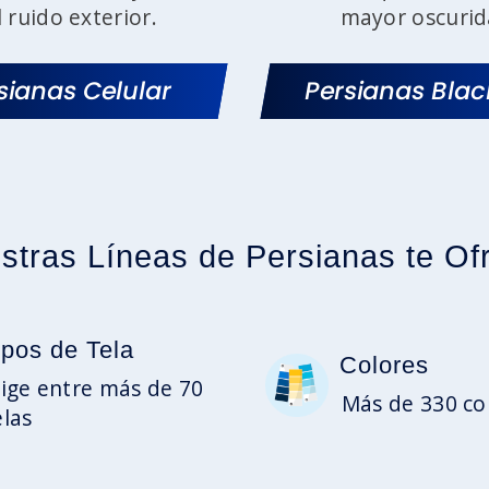
l ruido exterior.
mayor oscurid
sianas Celular
Persianas Bla
stras Líneas de Persianas te Of
ipos de Tela
Colores
lige entre más de 70
Más de 330 co
elas