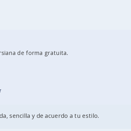
rsiana de forma gratuita.
r
a, sencilla y de acuerdo a tu estilo.