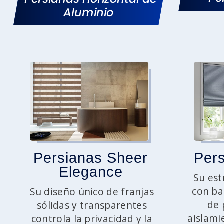
Aluminio
Persianas Sheer
Pers
Elegance
Su est
con ba
Su diseño único de franjas
de 
sólidas y transparentes
aislami
controla la privacidad y la